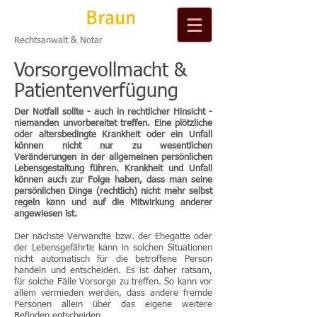
Michael
Braun
Rechtsanwalt & Notar
Vorsorgevollmacht &
Patientenverfügung
Der Notfall sollte - auch in rechtlicher Hinsicht -
niemanden unvorbereitet treffen. Eine plötzliche
oder altersbedingte Krankheit oder ein Unfall
können nicht nur zu wesentlichen
Veränderungen in der allgemeinen persönlichen
Lebensgestaltung führen. Krankheit und Unfall
können auch zur Folge haben, dass man seine
persönlichen Dinge (rechtlich) nicht mehr selbst
regeln kann und auf die Mitwirkung anderer
angewiesen ist.
Der nächste Verwandte bzw. der Ehegatte oder
der Lebensgefährte kann in solchen Situationen
nicht automatisch für die betroffene Person
handeln und entscheiden. Es ist daher ratsam,
für solche Fälle Vorsorge zu treffen. So kann vor
allem vermieden werden, dass andere fremde
Personen allein über das eigene weitere
Befinden entscheiden.