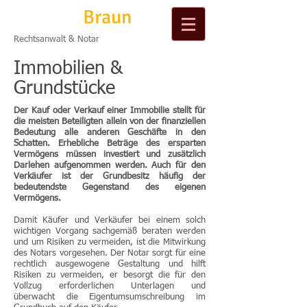
Michael
Braun
Rechtsanwalt & Notar
Immobilien &
Grundstücke
Der Kauf oder Verkauf einer Immobilie stellt für
die meisten Beteiligten allein von der finanziellen
Bedeutung alle anderen Geschäfte in den
Schatten. Erhebliche Beträge des ersparten
Vermögens müssen investiert und zusätzlich
Darlehen aufgenommen werden. Auch für den
Verkäufer ist der Grundbesitz häufig der
bedeutendste Gegenstand des eigenen
Vermögens.
Damit Käufer und Verkäufer bei einem solch
wichtigen Vorgang sachgemäß beraten werden
und um Risiken zu vermeiden, ist die Mitwirkung
des Notars vorgesehen. Der Notar sorgt für eine
rechtlich ausgewogene Gestaltung und hilft
Risiken zu vermeiden, er besorgt die für den
Vollzug erforderlichen Unterlagen und
überwacht die Eigentumsumschreibung im