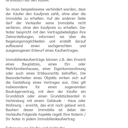
Grundbuch auf den Käufer.
So muss beispielsweise verhindert werden, dass
der Käufer den Kaufpreis zahlt, ohne aber die
Immobilie zu erhalten. Auf der anderen Seite
darf der Verkäufer seine Immobilie nicht
verlieren, ohne den Kaufpreis zu erhalten. Der
Notar bespricht mit den Vertragsbeteiligten ihre
Zielvorstellungen, informiert sie über die
Regelungsmöglichkeiten und erstellt darauf
aufbauend einen sachgerechten und
ausgewogenen Entwurf eines Kaufvertrages.
Immobilienkaufverträge können z.B. den Erwerb
eines Bauplatzes, eines Ein- oder
Mehrfamilienhauses, einer Eigentumswohnung
oder auch eines Erbbaurechts betreffen. Die
Besonderheiten eines Objekts wirken sich auf
die Gestaltung eines Vertrages aus. Dies gilt
insbesondere für einen sogenannten
Bauträgervertrag, mit dem der Käufer ein
Grundstück oder einen Grundstücksanteil in
Verbindung mit einem Gebäude - Haus oder
Wohnung - erwirbt, das erst noch gebaut wird.
Bauherr dieser Immobilie ist dabei der
Verkäufer.Folgende Aspekte regelt Ihre Notarin /
Ihr Notar in jedem Immobilienkaufvertrag: