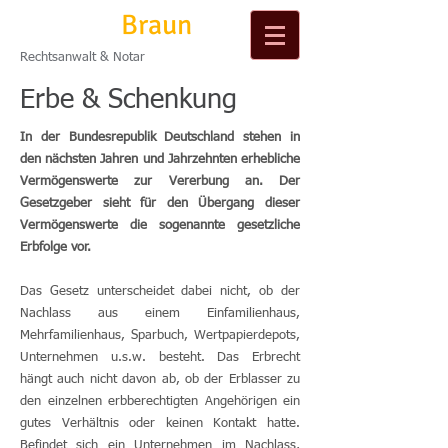
Michael
Braun
Rechtsanwalt & Notar
Erbe & Schenkung
In der Bundesrepublik Deutschland stehen in
den nächsten Jahren und Jahrzehnten erhebliche
Vermögenswerte zur Vererbung an. Der
Gesetzgeber sieht für den Übergang dieser
Vermögenswerte die sogenannte gesetzliche
Erbfolge vor.
Das Gesetz unterscheidet dabei nicht, ob der
Nachlass aus einem Einfamilienhaus,
Mehrfamilienhaus, Sparbuch, Wertpapierdepots,
Unternehmen u.s.w. besteht. Das Erbrecht
hängt auch nicht davon ab, ob der Erblasser zu
den einzelnen erbberechtigten Angehörigen ein
gutes Verhältnis oder keinen Kontakt hatte.
Befindet sich ein Unternehmen im Nachlass,